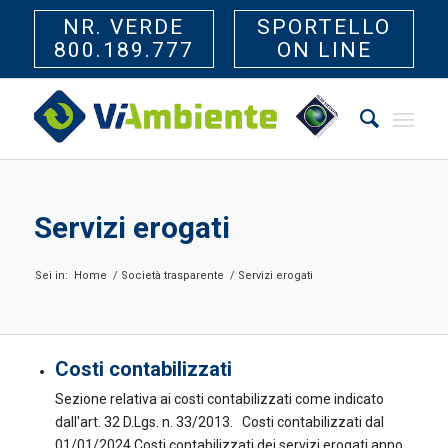
NR. VERDE
SPORTELLO
800.189.777
ON LINE
Servizi erogati
Sei in:
Home
/
Società trasparente
/
Servizi erogati
Costi contabilizzati
Sezione relativa ai costi contabilizzati come indicato
dall'art. 32 D.Lgs. n. 33/2013. Costi contabilizzati dal
01/01/2024 Costi contabilizzati dei servizi erogati anno