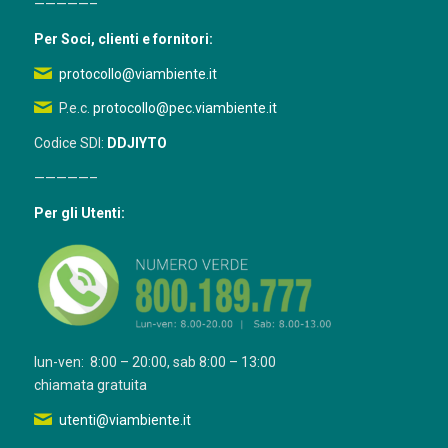
—————–
Per Soci, clienti e fornitori:
protocollo@viambiente.it
P.e.c.
protocollo@pec.viambiente.it
Codice SDI:
DDJIYTO
—————–
Per gli Utenti:
lun-ven: 8:00 – 20:00, sab 8:00 – 13:00
chiamata gratuita
utenti@viambiente.it