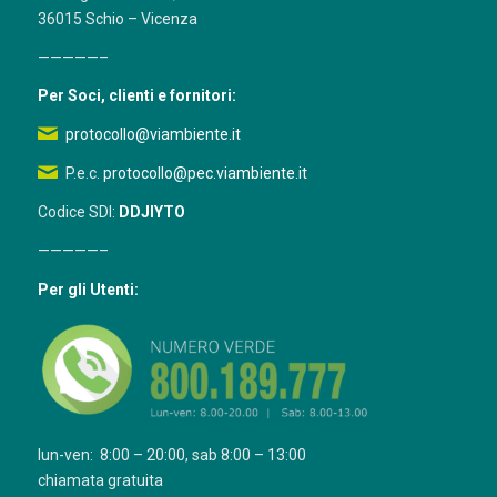
36015 Schio – Vicenza
—————–
Per Soci, clienti e fornitori:
protocollo@viambiente.it
P.e.c.
protocollo@pec.viambiente.it
Codice SDI:
DDJIYTO
—————–
Per gli Utenti:
lun-ven: 8:00 – 20:00, sab 8:00 – 13:00
chiamata gratuita