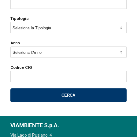
Tipologia
Anno
Codice CIG
VIAMBIENTE S.p.A.
Via Lago di Pusiano, 4