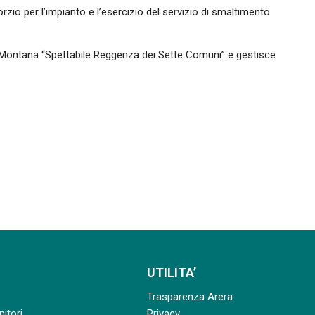
zio per l’impianto e l’esercizio del servizio di smaltimento
e Montana “Spettabile Reggenza dei Sette Comuni” e gestisce
UTILITA’
Trasparenza Arera
nitori
Privacy