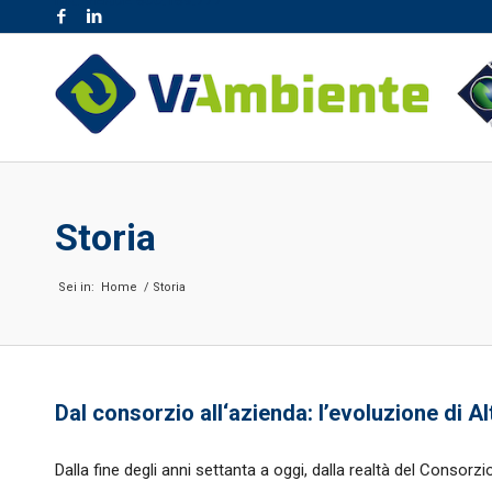
NR. VERDE 800.189.777
Storia
Sei in:
Home
/
Storia
Dal consorzio all‘azienda: l’evoluzione di A
Dalla fine degli anni settanta a oggi, dalla realtà del Consorz