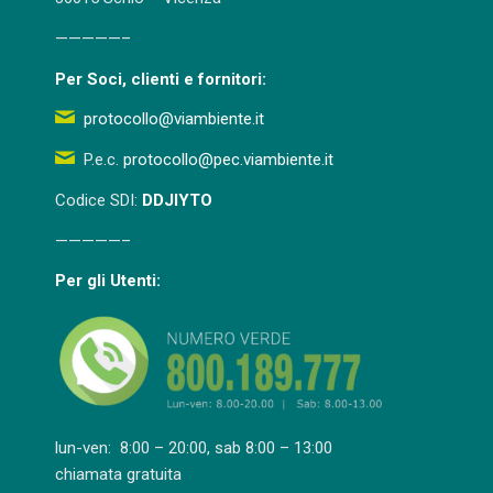
—————–
Per Soci, clienti e fornitori:
protocollo@viambiente.it
P.e.c.
protocollo@pec.viambiente.it
Codice SDI:
DDJIYTO
—————–
Per gli Utenti:
lun-ven: 8:00 – 20:00, sab 8:00 – 13:00
chiamata gratuita