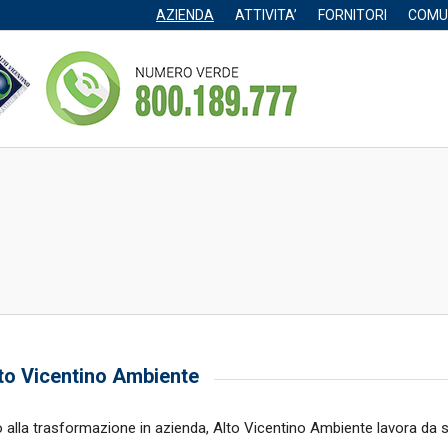
AZIENDA
ATTIVITA’
FORNITORI
COMU
lto Vicentino Ambiente
io alla trasformazione in azienda, Alto Vicentino Ambiente lavora da sem