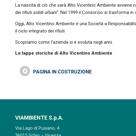
La nascita di ciò che sarà Alto Vicentino Ambiente avviene ne
dei rifiuti solidi urbani”. Nel 1999 il Consorzio si trasforma in
Oggi, Alto Vicentino Ambiente è una Società a Responsabilit
il ciclo integrato dei rifiuti.
Scopriamo come l’azienda si è evoluta negli anni.
Le tappe storiche di Alto Vicentino Ambiente
PAGINA IN COSTRUZIONE
VIAMBIENTE S.p.A.
Via Lago di Pusiano, 4
36015 Schio – Vicenza