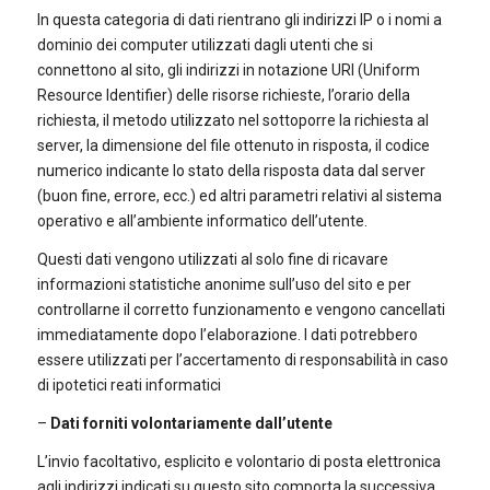
In questa categoria di dati rientrano gli indirizzi IP o i nomi a
dominio dei computer utilizzati dagli utenti che si
connettono al sito, gli indirizzi in notazione URI (Uniform
Resource Identifier) delle risorse richieste, l’orario della
richiesta, il metodo utilizzato nel sottoporre la richiesta al
server, la dimensione del file ottenuto in risposta, il codice
numerico indicante lo stato della risposta data dal server
(buon fine, errore, ecc.) ed altri parametri relativi al sistema
operativo e all’ambiente informatico dell’utente.
Questi dati vengono utilizzati al solo fine di ricavare
informazioni statistiche anonime sull’uso del sito e per
controllarne il corretto funzionamento e vengono cancellati
immediatamente dopo l’elaborazione. I dati potrebbero
essere utilizzati per l’accertamento di responsabilità in caso
di ipotetici reati informatici
–
Dati forniti volontariamente dall’utente
L’invio facoltativo, esplicito e volontario di posta elettronica
agli indirizzi indicati su questo sito comporta la successiva