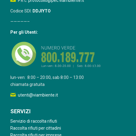
P.e.c.
protocollo@pec.viambiente.it
Codice SDI:
DDJIYTO
—————–
Per gli Utenti:
lun-ven: 8:00 – 20:00, sab 8:00 – 13:00
chiamata gratuita
utenti@viambiente.it
SERVIZI
Servizio di raccolta rifiuti
Raccolta rifiuti per cittadini
Raccolta rifiuti per imprese