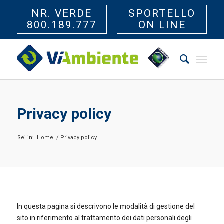
NR. VERDE
SPORTELLO
800.189.777
ON LINE
Privacy policy
Sei in:
Home
/
Privacy policy
In questa pagina si descrivono le modalità di gestione del
sito in riferimento al trattamento dei dati personali degli