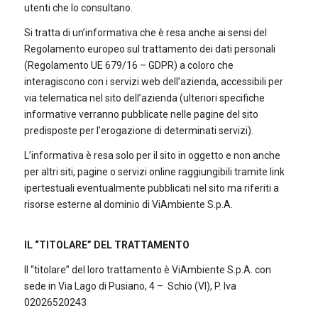
utenti che lo consultano.
Si tratta di un’informativa che è resa anche ai sensi del
Regolamento europeo sul trattamento dei dati personali
(Regolamento UE 679/16 – GDPR) a coloro che
interagiscono con i servizi web dell’azienda, accessibili per
via telematica nel sito dell’azienda (ulteriori specifiche
informative verranno pubblicate nelle pagine del sito
predisposte per l’erogazione di determinati servizi).
L’informativa è resa solo per il sito in oggetto e non anche
per altri siti, pagine o servizi online raggiungibili tramite link
ipertestuali eventualmente pubblicati nel sito ma riferiti a
risorse esterne al dominio di ViAmbiente S.p.A.
IL “TITOLARE” DEL TRATTAMENTO
Il “titolare” del loro trattamento è ViAmbiente S.p.A. con
sede in Via Lago di Pusiano, 4 – Schio (VI), P. Iva
02026520243