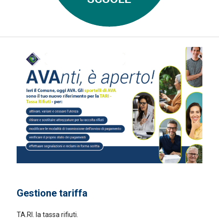
Gestione tariffa
TA.RI. la tassa rifiuti.