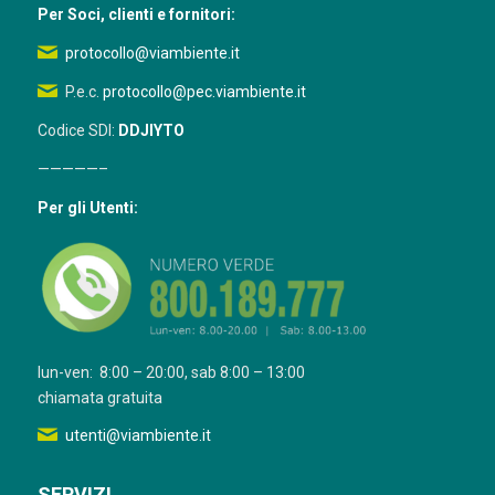
Per Soci, clienti e fornitori:
protocollo@viambiente.it
P.e.c.
protocollo@pec.viambiente.it
Codice SDI:
DDJIYTO
—————–
Per gli Utenti:
lun-ven: 8:00 – 20:00, sab 8:00 – 13:00
chiamata gratuita
utenti@viambiente.it
SERVIZI