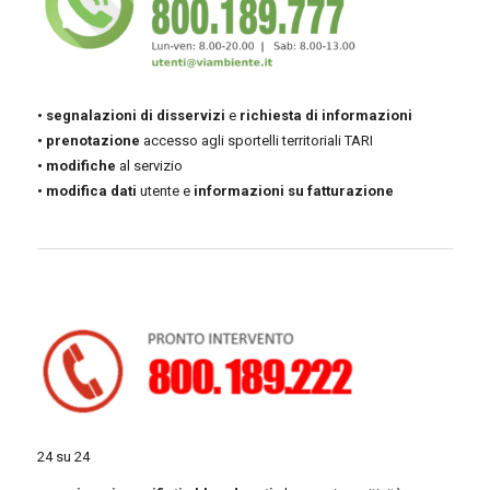
• segnalazioni di disservizi
e
richiesta di informazioni
• prenotazione
accesso agli sportelli territoriali TARI
• modifiche
al servizio
• modifica
dati
utente e
informazioni
su
fatturazione
24 su 24