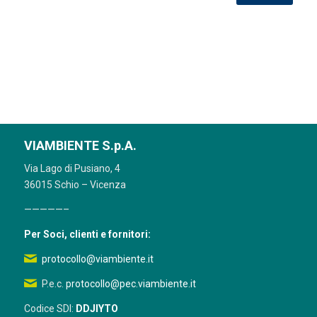
VIAMBIENTE S.p.A.
Via Lago di Pusiano, 4
36015 Schio – Vicenza
—————–
Per Soci, clienti e fornitori:
protocollo@viambiente.it
P.e.c.
protocollo@pec.viambiente.it
Codice SDI:
DDJIYTO