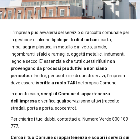
L’impresa può avvalersi del servizio di raccolta comunale per
la gestione di alcune tipologie di
rifiuti urbani
: carta,
imballaggi in plastica, in metallo e in vetro, umido,
ingombranti, sfalci e ramaglie, oggetti metallici, indumenti,
legno e secco. E’ essenziale che tutti questi rifiuti
non
provengano da processi produttivi e non siano
pericolosi
. Inoltre, per usufruire di questi servizi, l’impresa
deve essere
iscritta a ruolo TARI
nel proprio Comune.
In questo caso,
scegli il Comune di appartenenza
dell’impresa
e verifica quali servizi sono attivi (raccolte
stradali, porta a porta, ecocentro).
Per chiarire i tuoi dubbi, contattaci al Numero Verde 800 189
777.
Cerca il tuo Comune di appartenenza e scopri i servizi sui