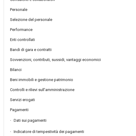
Personale
Selezione del personale
Performance
Enti controllati
Bandi di gara e contratti
Sovvenzioni, contributi, sussidi, vantaggi economici
Bilanci
Beni immobili e gestione patrimonio
Controlli e rilievi sull’amministrazione
Servizi erogati
Pagamenti
Dati sui pagamenti
Indicatore di tempestività dei pagamenti