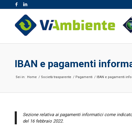
NR. VERDE 800.189.777
IBAN e pagamenti informa
Sei in:
Home
/
Società trasparente
/
Pagamenti
/
IBAN e pagamenti info
Sezione relativa ai pagamenti informatici come indicato 
del 16 febbraio 2022.