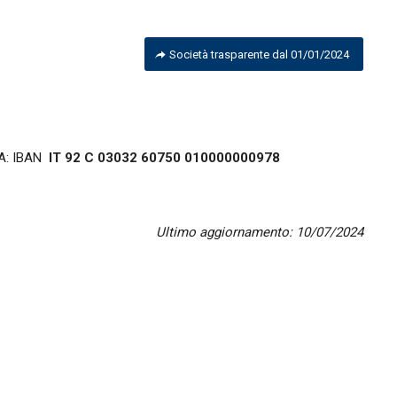
Società trasparente dal 01/01/2024
oPA: IBAN
IT 92 C 03032 60750 010000000978
Ultimo aggiornamento: 10/07/2024