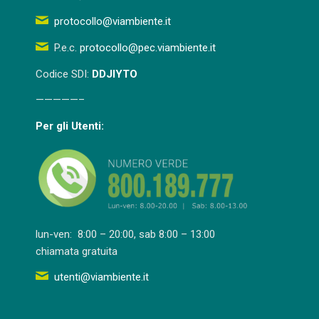
protocollo@viambiente.it
P.e.c.
protocollo@pec.viambiente.it
Codice SDI:
DDJIYTO
—————–
Per gli Utenti:
lun-ven: 8:00 – 20:00, sab 8:00 – 13:00
chiamata gratuita
utenti@viambiente.it