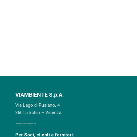
VIAMBIENTE S.p.A.
Via Lago di Pusiano, 4
36015 Schio – Vicenza
—————–
Per Soci, clienti e fornitori: