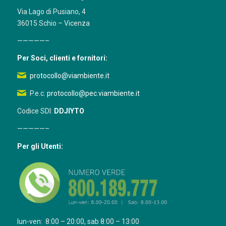
Via Lago di Pusiano, 4
36015 Schio – Vicenza
—————–
Per Soci, clienti e fornitori:
protocollo@viambiente.it
P.e.c.
protocollo@pec.viambiente.it
Codice SDI:
DDJIYTO
—————–
Per gli Utenti:
lun-ven: 8:00 – 20:00, sab 8:00 – 13:00