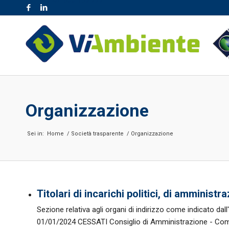
NR. VERDE 800.189.777
Organizzazione
Sei in:
Home
/
Società trasparente
/
Organizzazione
Titolari di incarichi politici, di amminist
Sezione relativa agli organi di indirizzo come indicato dall'a
01/01/2024 CESSATI Consiglio di Amministrazione - Com