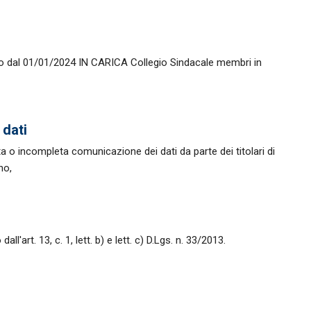
rollo dal 01/01/2024 IN CARICA Collegio Sindacale membri in
 dati
 o incompleta comunicazione dei dati da parte dei titolari di
no,
ll'art. 13, c. 1, lett. b) e lett. c) D.Lgs. n. 33/2013.