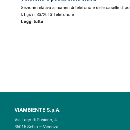
Sezione relativa ai numeri di telefono e delle caselle di po
D.Lgs n. 33/2013 Telefono e
Leggi tutto
VIAMBIENTE S.p.A.
Via Lago di Pusiano, 4
36015 Schio – Vicenza