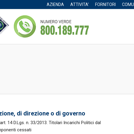
AZIENDA
ATTIVITA’
FORNITORI
COMU
razione, di direzione o di governo
rt. 14 D.Lgs. n. 33/2013. Titolari Incarichi Politici dal
ponenti cessati