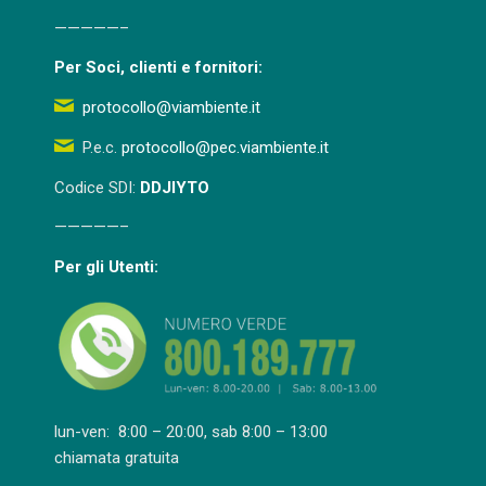
—————–
Per Soci, clienti e fornitori:
protocollo@viambiente.it
P.e.c.
protocollo@pec.viambiente.it
Codice SDI:
DDJIYTO
—————–
Per gli Utenti:
lun-ven: 8:00 – 20:00, sab 8:00 – 13:00
chiamata gratuita