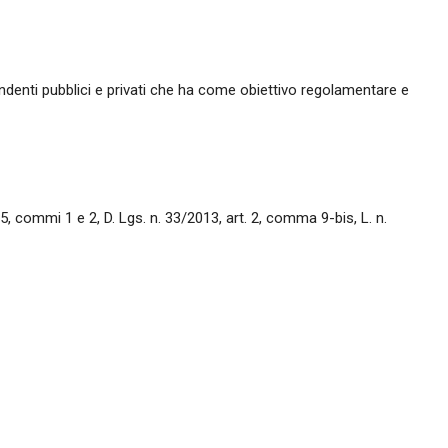
ndenti pubblici e privati che ha come obiettivo regolamentare e
5, commi 1 e 2, D. Lgs. n. 33/2013, art. 2, comma 9-bis, L. n.