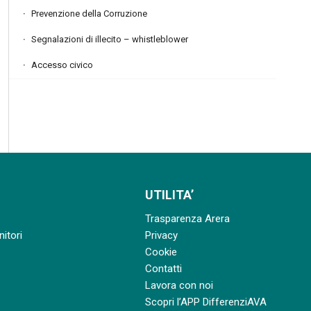
Prevenzione della Corruzione
Segnalazioni di illecito – whistleblower
Accesso civico
UTILITA’
Trasparenza Arera
nitori
Privacy
Cookie
Contatti
Lavora con noi
Scopri l’APP DifferenziAVA