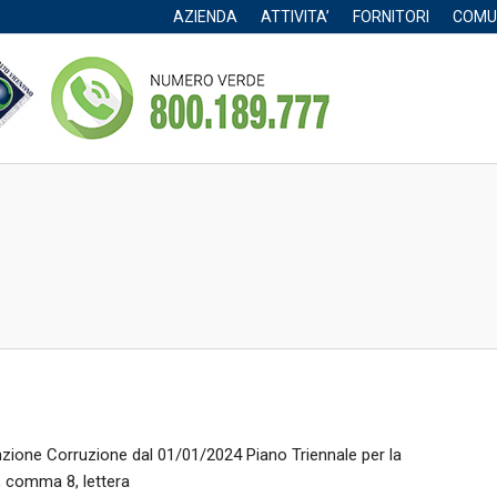
AZIENDA
ATTIVITA’
FORNITORI
COMU
nzione Corruzione dal 01/01/2024 Piano Triennale per la
, comma 8, lettera