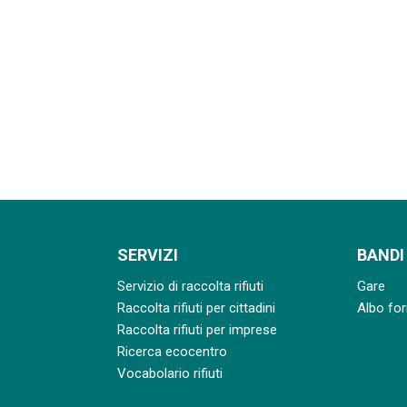
SERVIZI
BANDI
Servizio di raccolta rifiuti
Gare
Raccolta rifiuti per cittadini
Albo for
Raccolta rifiuti per imprese
Ricerca ecocentro
Vocabolario rifiuti