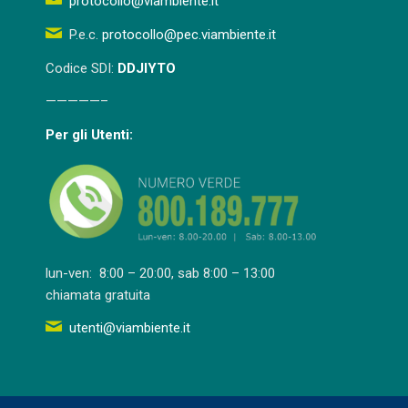
protocollo@viambiente.it
P.e.c.
protocollo@pec.viambiente.it
Codice SDI:
DDJIYTO
—————–
Per gli Utenti:
lun-ven: 8:00 – 20:00, sab 8:00 – 13:00
chiamata gratuita
utenti@viambiente.it