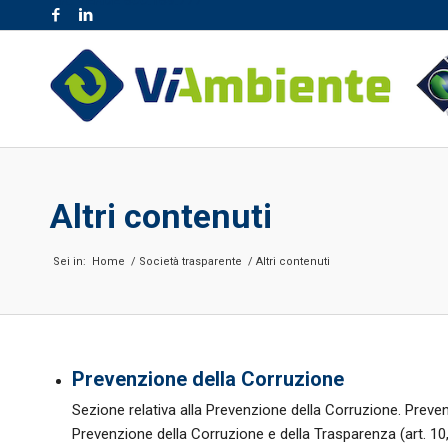
NR. VERDE 800.189.777
Altri contenuti
Sei in:
Home
/
Società trasparente
/
Altri contenuti
Prevenzione della Corruzione
Sezione relativa alla Prevenzione della Corruzione. Preve
Prevenzione della Corruzione e della Trasparenza (art. 10