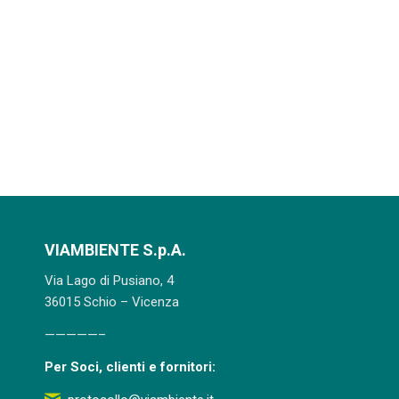
VIAMBIENTE S.p.A.
Via Lago di Pusiano, 4
36015 Schio – Vicenza
—————–
Per Soci, clienti e fornitori: