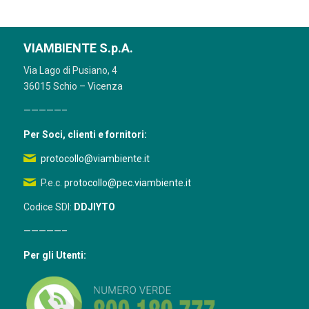
VIAMBIENTE S.p.A.
Via Lago di Pusiano, 4
36015 Schio – Vicenza
—————–
Per Soci, clienti e fornitori:
protocollo@viambiente.it
P.e.c.
protocollo@pec.viambiente.it
Codice SDI:
DDJIYTO
—————–
Per gli Utenti: