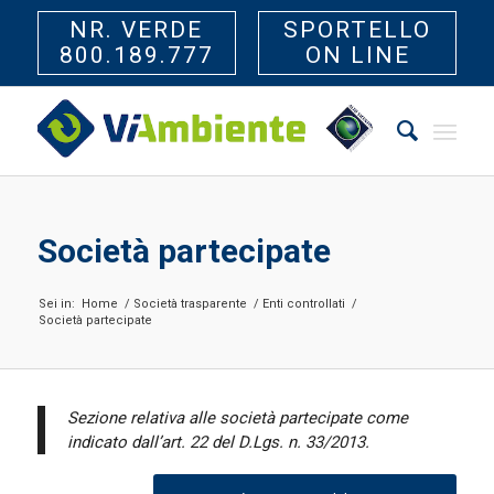
NR. VERDE
SPORTELLO
800.189.777
ON LINE
Società partecipate
Sei in:
Home
/
Società trasparente
/
Enti controllati
/
Società partecipate
Sezione relativa alle società partecipate come
indicato dall’art. 22 del D.Lgs. n. 33/2013.