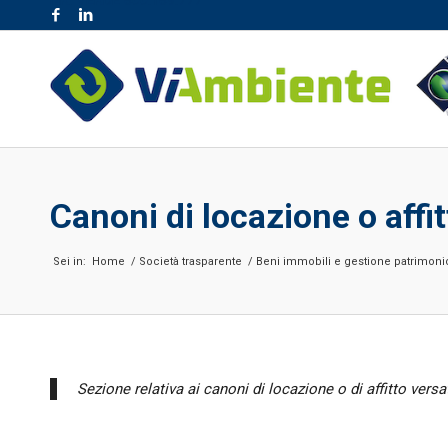
NR. VERDE 800.189.777
Canoni di locazione o affit
Sei in:
Home
/
Società trasparente
/
Beni immobili e gestione patrimoni
Sezione relativa ai canoni di locazione o di affitto versa