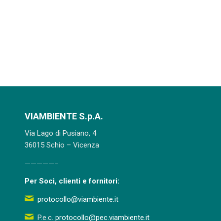
VIAMBIENTE S.p.A.
Via Lago di Pusiano, 4
36015 Schio – Vicenza
—————–
Per Soci, clienti e fornitori:
protocollo@viambiente.it
P.e.c.
protocollo@pec.viambiente.it