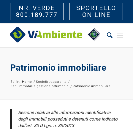
NR. VERDE
SPORTELLO
800.189.777
ON LINE
Patrimonio immobiliare
Sei in:
Home
/
Società trasparente
/
Beni immobili e gestione patrimonio
/
Patrimonio immobiliare
Sezione relativa alle informazioni identificative
degli immobili posseduti e detenuti come indicato
dall’art. 30 D.Lgs. n. 33/2013