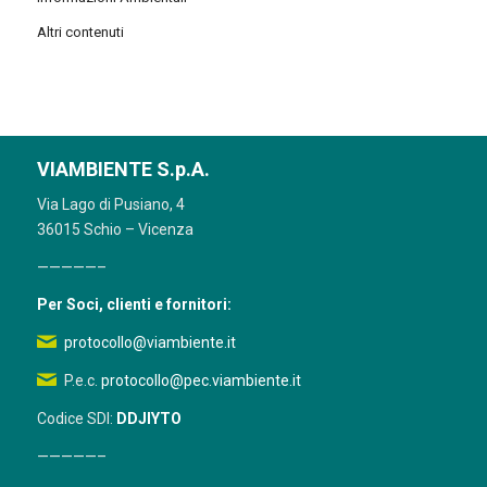
Altri contenuti
VIAMBIENTE S.p.A.
Via Lago di Pusiano, 4
36015 Schio – Vicenza
—————–
Per Soci, clienti e fornitori:
protocollo@viambiente.it
P.e.c.
protocollo@pec.viambiente.it
Codice SDI:
DDJIYTO
—————–