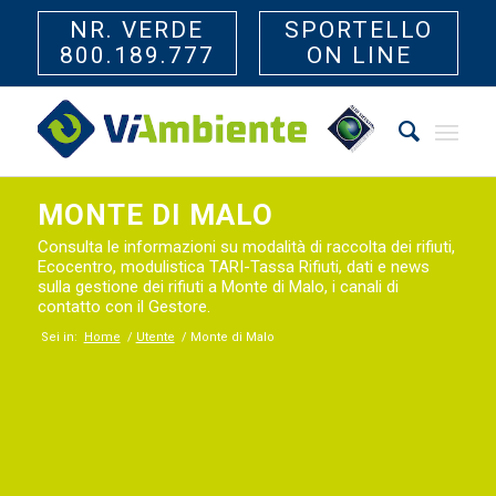
NR. VERDE
SPORTELLO
800.189.777
ON LINE
MONTE DI MALO
Consulta le informazioni su modalità di raccolta dei rifiuti,
Ecocentro, modulistica TARI-Tassa Rifiuti, dati e news
sulla gestione dei rifiuti a Monte di Malo, i canali di
contatto con il Gestore.
Sei in:
Home
/
Utente
/
Monte di Malo