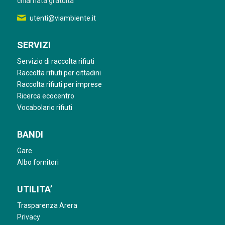
chiamata gratuita
utenti@viambiente.it
SERVIZI
Servizio di raccolta rifiuti
Raccolta rifiuti per cittadini
Raccolta rifiuti per imprese
Ricerca ecocentro
Vocabolario rifiuti
BANDI
Gare
Albo fornitori
UTILITA’
Trasparenza Arera
Privacy