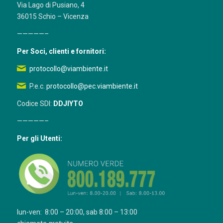
Via Lago di Pusiano, 4
36015 Schio – Vicenza
—————–
Per Soci, clienti e fornitori:
protocollo@viambiente.it
P.e.c.
protocollo@pec.viambiente.it
Codice SDI:
DDJIYTO
—————–
Per gli Utenti:
lun-ven: 8:00 – 20:00, sab 8:00 – 13:00