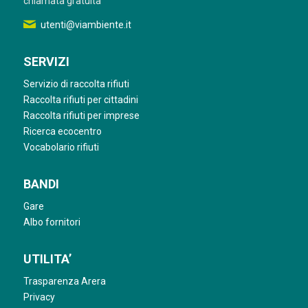
chiamata gratuita
utenti@viambiente.it
SERVIZI
Servizio di raccolta rifiuti
Raccolta rifiuti per cittadini
Raccolta rifiuti per imprese
Ricerca ecocentro
Vocabolario rifiuti
BANDI
Gare
Albo fornitori
UTILITA’
Trasparenza Arera
Privacy