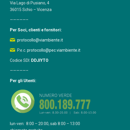
Via Lago di Pusiano, 4
36015 Schio – Vicenza
—————–
Per Soci, clienti e fornitori:
protocollo@viambiente.it
P.e.c.
protocollo@pec.viambiente.it
Codice SDI:
DDJIYTO
—————–
Per gli Utenti:
lun-ven: 8:00 – 20:00, sab 8:00 – 13:00