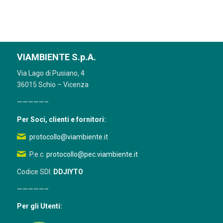
VIAMBIENTE S.p.A.
Via Lago di Pusiano, 4
36015 Schio – Vicenza
—————–
Per Soci, clienti e fornitori:
protocollo@viambiente.it
P.e.c.
protocollo@pec.viambiente.it
Codice SDI:
DDJIYTO
—————–
Per gli Utenti: