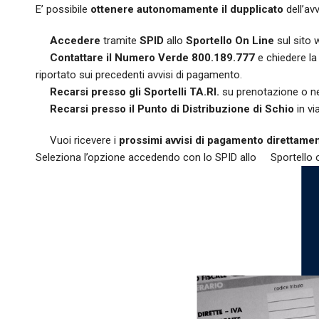
E’ possibile
ottenere autonomamente il dupplicato
dell’av
Accedere
tramite
SPID
allo
Sportello On Line
sul sito 
Contattare il Numero Verde 800.189.777
e chiedere la
riportato sui precedenti avvisi di pagamento.
Recarsi presso gli
Sportelli TA.RI.
su prenotazione o neg
Recarsi presso il Punto di Distribuzione di Schio
in vi
Vuoi ricevere i
prossimi avvisi di pagamento direttamen
Seleziona l’opzione accedendo con lo SPID allo
Sportello 