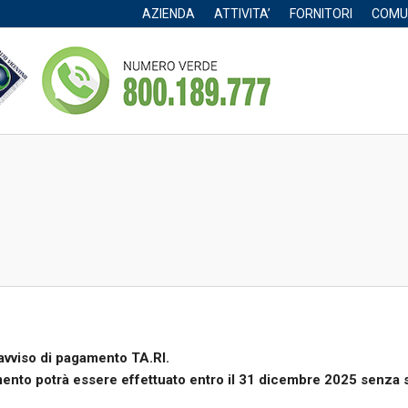
AZIENDA
ATTIVITA’
FORNITORI
COMU
’avviso di pagamento TA.RI.
ento potrà essere effettuato entro il 31 dicembre 2025 senza s