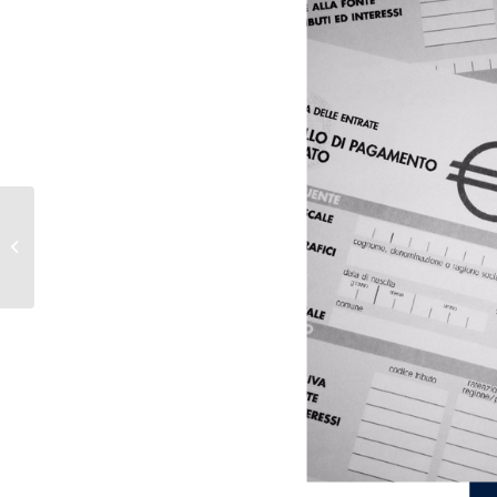
Avviso di pagamento
TA.RI.