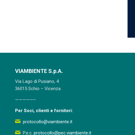
VIAMBIENTE S.p.A.
Via Lago di Pusiano, 4
36015 Schio – Vicenza
—————–
Per Soci, clienti e fornitori:
protocollo@viambiente.it
P.e.c.
protocollo@pec.viambiente.it