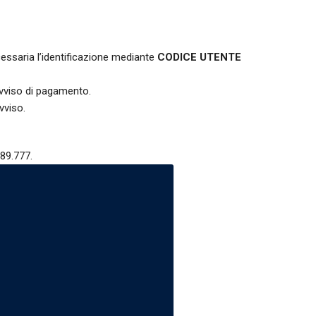
cessaria l’identificazione mediante
CODICE UTENTE
avviso di pagamento.
vviso.
89.777.