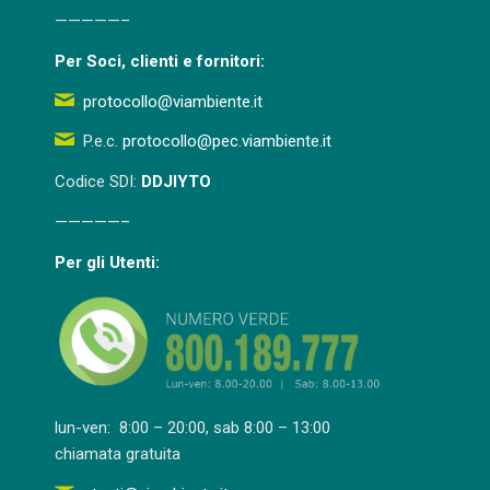
—————–
Per Soci, clienti e fornitori:
protocollo@viambiente.it
P.e.c.
protocollo@pec.viambiente.it
Codice SDI:
DDJIYTO
—————–
Per gli Utenti:
lun-ven: 8:00 – 20:00, sab 8:00 – 13:00
chiamata gratuita