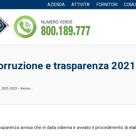
AZIENDA
ATTIVITA’
FORNITORI
COMU
orruzione e trasparenza 2021
2021-2023 – Avviso...
rasparenza avvisa che in data odierna è avviato il procedimento di el