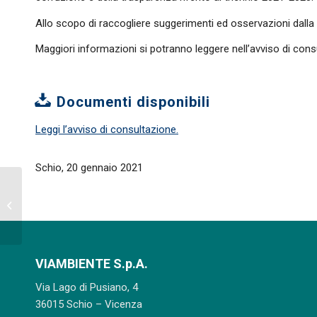
Allo scopo di raccogliere suggerimenti ed osservazioni dalla s
Maggiori informazioni si potranno leggere nell’avviso di cons
Documenti disponibili
Leggi l’avviso di consultazione.
Schio, 20 gennaio 2021
Borracce agli studenti
per la Settimana
Europea sulla Riduzione
dei Rifiuti
VIAMBIENTE S.p.A.
Via Lago di Pusiano, 4
36015 Schio – Vicenza