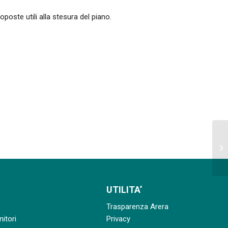
poste utili alla stesura del piano.
UTILITA’
Trasparenza Arera
nitori
Privacy