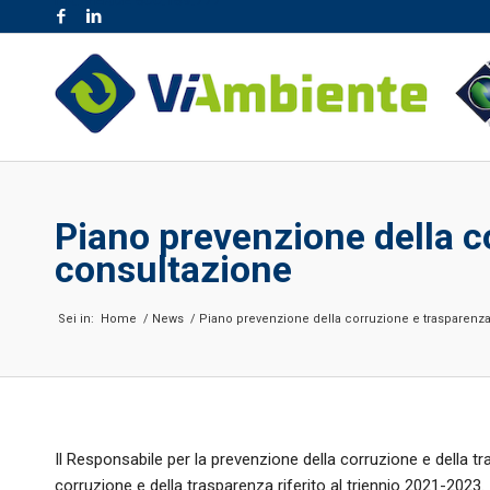
NR. VERDE 800.189.777
Piano prevenzione della c
consultazione
Sei in:
Home
/
News
/
Piano prevenzione della corruzione e trasparenza 
Il Responsabile per la prevenzione della corruzione e della t
corruzione e della trasparenza riferito al triennio 2021-2023.