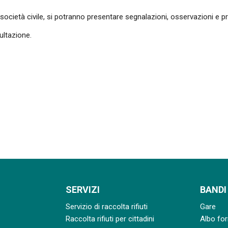
ocietà civile, si potranno presentare segnalazioni, osservazioni e pro
ultazione.
SERVIZI
BANDI
Servizio di raccolta rifiuti
Gare
Raccolta rifiuti per cittadini
Albo for