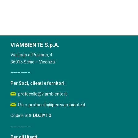
VIAMBIENTE S.p.A.
Via Lago di Pusiano, 4
36015 Schio – Vicenza
—————–
Per Soci, clienti e fornitori:
protocollo@viambiente.it
P.e.c.
protocollo@pec.viambiente.it
Codice SDI:
DDJIYTO
—————–
Per gli Utenti: