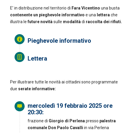
E’ in distribuzione nel territorio di
Fara Vicentino
una busta
contenente un pieghevole informativo
e una
lettera
che
illustra le
future novità
sulle
modalità
di
raccolta dei rifiuti.
Pieghevole informativo
Lettera
Per illustrare tutte le novità ai cittadini sono programmate
due
serate informative:
mercoledì 19 febbraio 2025 ore
20:30:
frazione di
Giorgio di Perlena
presso
palestra
comunale Don Paolo Cavalli
in via Perlena