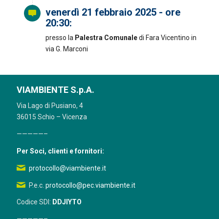
venerdì 21 febbraio 2025 - ore
20:30:
presso la
Palestra Comunale
di Fara Vicentino in
via G. Marconi
VIAMBIENTE S.p.A.
Via Lago di Pusiano, 4
36015 Schio – Vicenza
—————–
Per Soci, clienti e fornitori:
protocollo@viambiente.it
P.e.c.
protocollo@pec.viambiente.it
Codice SDI:
DDJIYTO