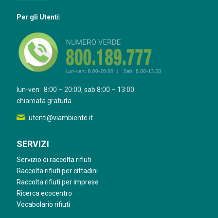
—————–
Per gli Utenti:
lun-ven: 8:00 – 20:00, sab 8:00 – 13:00
chiamata gratuita
utenti@viambiente.it
SERVIZI
Servizio di raccolta rifiuti
Raccolta rifiuti per cittadini
Raccolta rifiuti per imprese
Ricerca ecocentro
Vocabolario rifiuti