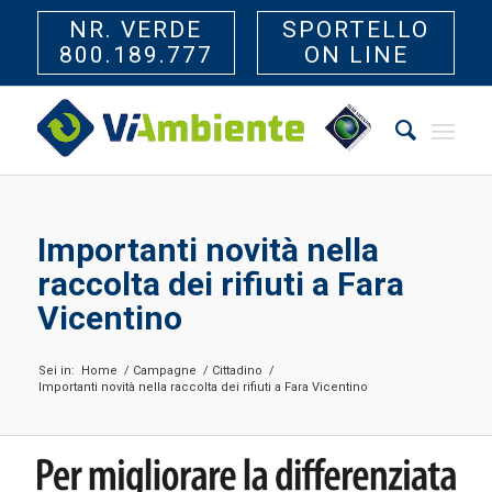
NR. VERDE
SPORTELLO
800.189.777
ON LINE
Importanti novità nella
raccolta dei rifiuti a Fara
Vicentino
Sei in:
Home
/
Campagne
/
Cittadino
/
Importanti novità nella raccolta dei rifiuti a Fara Vicentino