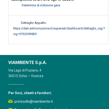
Determina di indizione gara
Dettaglio Appalto:
https://dati.anticorruzione.it/superset/dashboard/dettaglio_cig/?
cig=97323995B9
VIAMBIENTE S.p.A.
Via Lago di Pusiano, 4
36015 Schio – Vicenza
—————–
Per Soci, clienti e fornitori:
protocollo@viambiente.it