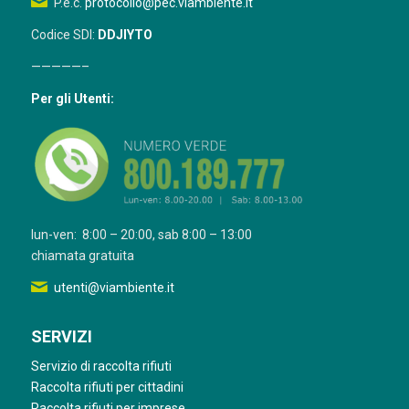
P.e.c.
protocollo@pec.viambiente.it
Codice SDI:
DDJIYTO
—————–
Per gli Utenti:
lun-ven: 8:00 – 20:00, sab 8:00 – 13:00
chiamata gratuita
utenti@viambiente.it
SERVIZI
Servizio di raccolta rifiuti
Raccolta rifiuti per cittadini
Raccolta rifiuti per imprese