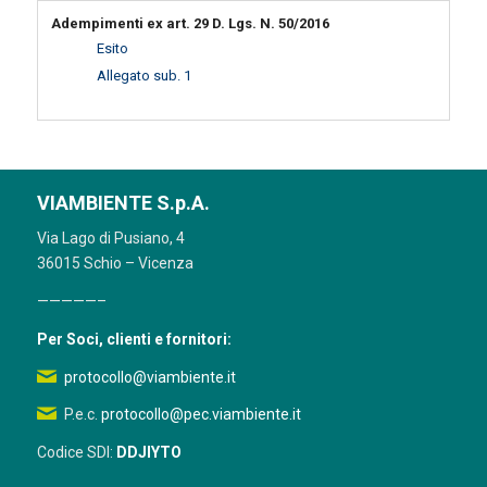
Adempimenti ex art. 29 D. Lgs. N. 50/2016
Esito
Allegato sub. 1
VIAMBIENTE S.p.A.
Via Lago di Pusiano, 4
36015 Schio – Vicenza
—————–
Per Soci, clienti e fornitori:
protocollo@viambiente.it
P.e.c.
protocollo@pec.viambiente.it
Codice SDI:
DDJIYTO