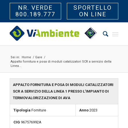
NR. VERDE
SPORTELLO
800.189.777
ON LINE
Sei in:
Home
/
Gare
/
Appalto fornitura e posa di moduli catalizzatori SCR a servizio della
Linea...
APPALTO FORNITURA E POSA DI MODULI CATALIZZATORI
SCR A SERVIZIO DELLA LINEA 1 PRESSO L’IMPIANTO DI
TERMOVALORIZZAZIONE DI AVA
Tipologia
Forniture
Anno
2023
CIG
967576992A