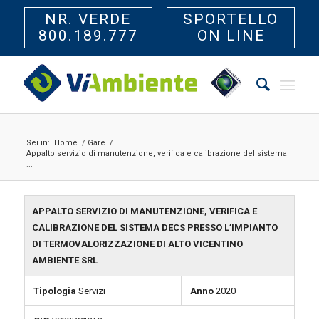
NR. VERDE
SPORTELLO
800.189.777
ON LINE
Sei in:
Home
/
Gare
/
Appalto servizio di manutenzione, verifica e calibrazione del sistema
...
APPALTO SERVIZIO DI MANUTENZIONE, VERIFICA E
CALIBRAZIONE DEL SISTEMA DECS PRESSO L’IMPIANTO
DI TERMOVALORIZZAZIONE DI ALTO VICENTINO
AMBIENTE SRL
Tipologia
Servizi
Anno
2020