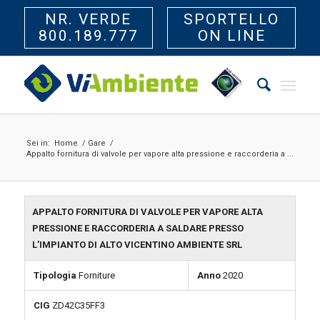
NR. VERDE
SPORTELLO
800.189.777
ON LINE
Sei in:
Home
/
Gare
/
Appalto fornitura di valvole per vapore alta pressione e raccorderia a ...
APPALTO FORNITURA DI VALVOLE PER VAPORE ALTA
PRESSIONE E RACCORDERIA A SALDARE PRESSO
L’IMPIANTO DI ALTO VICENTINO AMBIENTE SRL
Tipologia
Forniture
Anno
2020
CIG
ZD42C35FF3