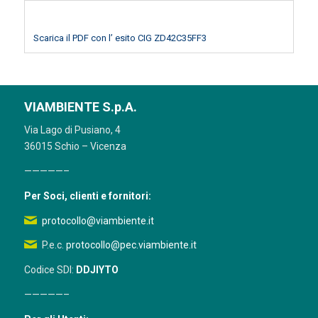
Scarica il PDF con l’ esito CIG ZD42C35FF3
VIAMBIENTE S.p.A.
Via Lago di Pusiano, 4
36015 Schio – Vicenza
—————–
Per Soci, clienti e fornitori:
protocollo@viambiente.it
P.e.c.
protocollo@pec.viambiente.it
Codice SDI:
DDJIYTO
—————–