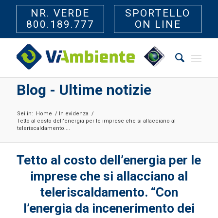
NR. VERDE
SPORTELLO
800.189.777
ON LINE
Blog - Ultime notizie
Sei in:
Home
/
In evidenza
/
Tetto al costo dell’energia per le imprese che si allacciano al
teleriscaldamento....
Tetto al costo dell’energia per le
imprese che si allacciano al
teleriscaldamento. “Con
l’energia da incenerimento dei