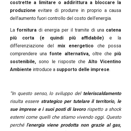
costrette a limitare o addirittura a bloccare la
produzione
evitare di produrre in proprio a causa
dell’aumento fuori controllo del costo dell’energia.
La
fornitura
di energia per il tramite di una
catena
più corta (e quindi più affidabile)
e la
differenziazione del
mix energetico
che possa
comprendere una
fonte alternativa,
oltre che
più
sostenibile,
sono le risposte che
Alto Vicentino
Ambiente
introduce a
supporto delle imprese
.
“In questo senso, lo sviluppo del
teleriscaldamento
risulta essere
strategico
per tutelare il territorio, le
sue imprese
e i suoi posti di lavoro
rispetto a shock
esterni come quelli che stiamo vivendo oggi. Questo
perché
l’energia viene prodotta non grazie al gas,