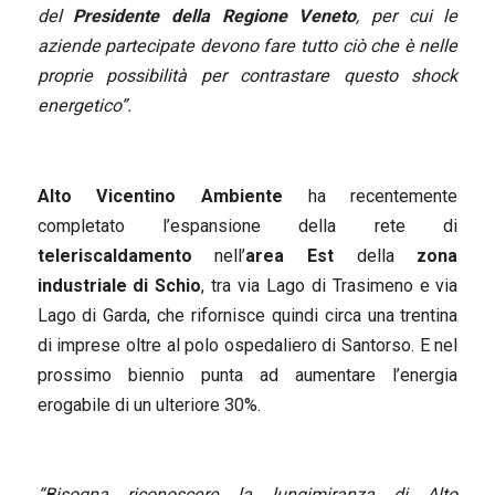
del
Presidente della Regione Veneto
, per cui le
aziende partecipate devono fare tutto ciò che è nelle
proprie possibilità per contrastare questo shock
energetico”.
Alto Vicentino Ambiente
ha recentemente
completato l’espansione della rete di
teleriscaldamento
nell’
area Est
della
zona
industriale di Schio
, tra via Lago di Trasimeno e via
Lago di Garda, che rifornisce quindi circa una trentina
di imprese oltre al polo ospedaliero di Santorso. E nel
prossimo biennio punta ad aumentare l’energia
erogabile di un ulteriore 30%.
“Bisogna riconoscere la lungimiranza di Alto