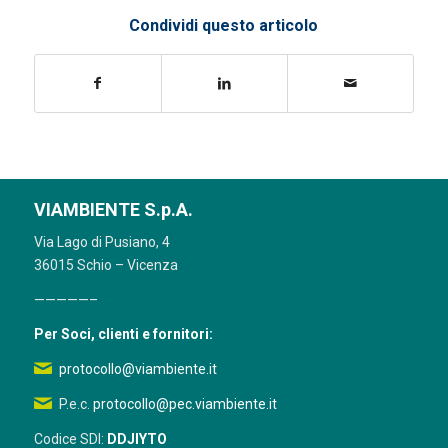
Condividi questo articolo
VIAMBIENTE S.p.A.
Via Lago di Pusiano, 4
36015 Schio – Vicenza
—————–
Per Soci, clienti e fornitori:
protocollo@viambiente.it
P.e.c.
protocollo@pec.viambiente.it
Codice SDI:
DDJIYTO