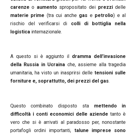
carenze
o
aumento
spropositato dei
prezzi
delle
materie prime
(tra cui anche
gas
e
petrolio
) e al
rischio del verificarsi di
colli di bottiglia nella
logistica
internazionale.
A questo si è aggiunto il
dramma
dell’invasione
della Russia in Ucraina
che, assieme alla tragedia
umanitaria, ha visto un inasprirsi delle
tensioni sulle
forniture e, soprattutto, dei prezzi del gas
.
Questo combinato disposto sta
mettendo in
difficoltà i conti economici delle aziende
tanto è
vero che si è arrivati al paradosso per, nonostante
portafogli ordini importanti,
talune imprese sono