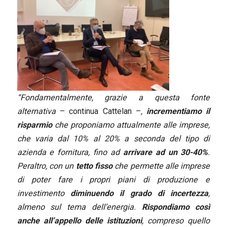
“Fondamentalmente, grazie a questa fonte
alternativa
– continua Cattelan –
,
incrementiamo il
risparmio
che proponiamo attualmente alle imprese,
che varia dal 10% al 20% a seconda del tipo di
azienda e fornitura, fino ad
arrivare ad un 30-40%
.
Peraltro, con un
tetto fisso
che permette alle imprese
di poter fare i propri piani di produzione e
investimento
diminuendo il grado di incertezza
,
almeno sul tema dell’energia.
Rispondiamo così
anche all’appello delle istituzioni
, compreso quello