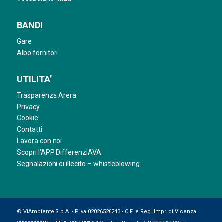
BANDI
Gare
Albo fornitori
UTILITA’
Trasparenza Arera
Privacy
Cookie
Contatti
Lavora con noi
Scopri l’APP DifferenziAVA
Segnalazioni di illecito – whistleblowing
© ViAmbiente S.p.A. - P.iva 02026520243 - C.F. e Reg. Impr. di Vicenza