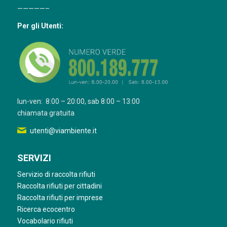
—————–
Per gli Utenti:
lun-ven: 8:00 – 20:00, sab 8:00 – 13:00
chiamata gratuita
utenti@viambiente.it
SERVIZI
Servizio di raccolta rifiuti
Raccolta rifiuti per cittadini
Raccolta rifiuti per imprese
Ricerca ecocentro
Vocabolario rifiuti