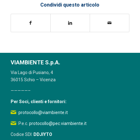
Condividi questo articolo
VIAMBIENTE S.p.A.
Via Lago di Pusiano, 4
36015 Schio – Vicenza
—————–
Per Soci, clienti e fornitori:
protocollo@viambiente.it
P.e.c.
protocollo@pec.viambiente.it
Codice SDI:
DDJIYTO