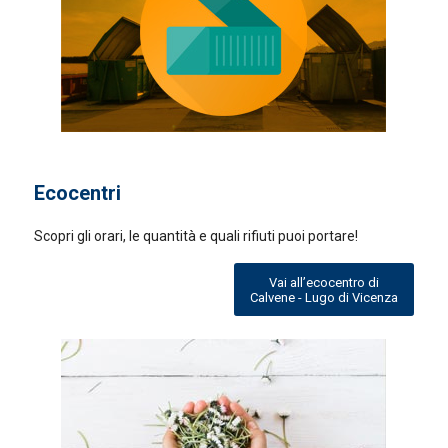
Ecocentri
Scopri gli orari, le quantità e quali rifiuti puoi portare!
Vai all’ecocentro di
Calvene - Lugo di Vicenza