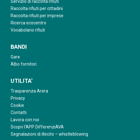
Servizio di raccolta rifiuti
Raccolta rifiuti per cittadini
Raccolta rifiuti per imprese
Ricerca ecocentro
Vocabolario rifiuti
BANDI
Gare
Albo fornitori
UTILITA’
Trasparenza Arera
Privacy
Cookie
Contatti
Lavora con noi
Scopri l’APP DifferenziAVA
Segnalazioni di illecito – whistleblowing