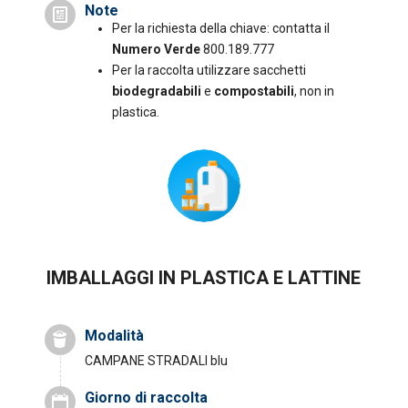
Note
Per la richiesta della chiave: contatta il
Numero Verde
800.189.777
Per la raccolta utilizzare sacchetti
biodegradabili
e
compostabili
, non in
plastica.
IMBALLAGGI IN PLASTICA E LATTINE
Modalità
CAMPANE STRADALI
blu
Giorno di raccolta