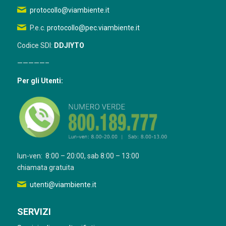
protocollo@viambiente.it
P.e.c.
protocollo@pec.viambiente.it
Codice SDI:
DDJIYTO
—————–
Per gli Utenti:
lun-ven: 8:00 – 20:00, sab 8:00 – 13:00
chiamata gratuita
utenti@viambiente.it
SERVIZI