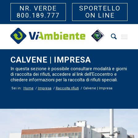
NR. VERDE
SPORTELLO
800.189.777
ON LINE
CALVENE | IMPRESA
In questa sezione è possibile consultare modalità e giorni
di raccolta dei rifiuti, accedere al link dell’Ecocentro e
chiedere informazioni per la raccolta di rifiuti speciali.
Sei in:
Home
/
Impresa
/
Raccolta rifiuti
/
Calvene | Impresa