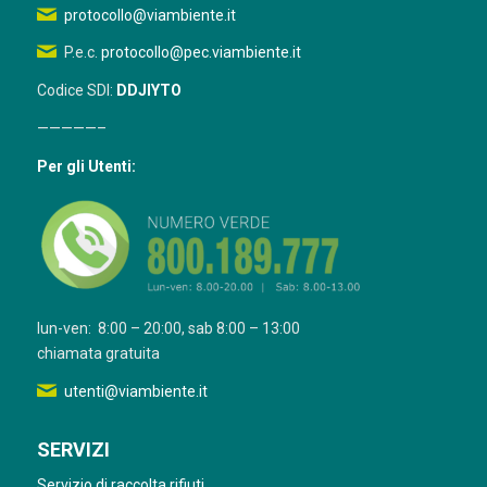
protocollo@viambiente.it
P.e.c.
protocollo@pec.viambiente.it
Codice SDI:
DDJIYTO
—————–
Per gli Utenti:
lun-ven: 8:00 – 20:00, sab 8:00 – 13:00
chiamata gratuita
utenti@viambiente.it
SERVIZI
Servizio di raccolta rifiuti