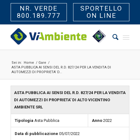
NR. VERDE
SPORTELLO
800.189.777
ON LINE
Sei in:
Home
/
Gare
/
ASTA PUBBLICA AI SENSI DEL R.D. 827/24 PER LA VENDITA DI
AUTOMEZZI DI PROPRIETA’ D...
ASTA PUBBLICA AI SENSI DEL R.D. 827/24 PER LA VENDITA
DI AUTOMEZZI DI PROPRIETA’ DI ALTO VICENTINO
AMBIENTE SRL
Tipologia
Asta Pubblica
Anno
2022
Data di pubblicazione
05/07/2022