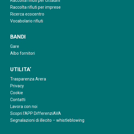
Raccolta rifiuti per cittadini
Raccolta rifiuti per imprese
Ricerca ecocentro
Vocabolario rifiuti
BANDI
Gare
Albo fornitori
UTILITA’
Trasparenza Arera
Privacy
Cookie
Contatti
Lavora con noi
Scopri l’APP DifferenziAVA
Segnalazioni di illecito – whistleblowing