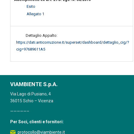
Esito
Allegato 1
Dettaglio Appalto:
https://dati.anticorruzione.it/superset/dashboard/dettaglio_cig/?
cig=97689611A5
VIAMBIENTE S.p.A.
Via Lago di Pusiano, 4
36015 Schio – Vicenza
—————–
Per Soci, clienti e fornitori:
protocollo@viambiente.it