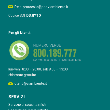
P.e.c.
protocollo@pec.viambiente.it
Codice SDI:
DDJIYTO
—————–
Per gli Utenti:
lun-ven: 8:00 – 20:00, sab 8:00 – 13:00
chiamata gratuita
utenti@viambiente.it
SERVIZI
Servizio di raccolta rifiuti