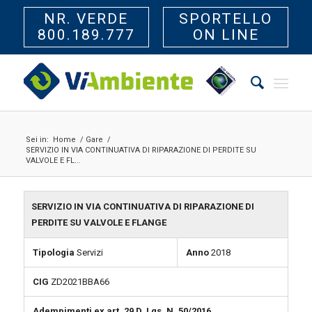
NR. VERDE
SPORTELLO
800.189.777
ON LINE
Sei in:
Home
/
Gare
/
SERVIZIO IN VIA CONTINUATIVA DI RIPARAZIONE DI PERDITE SU
VALVOLE E FL...
SERVIZIO IN VIA CONTINUATIVA DI RIPARAZIONE DI
PERDITE SU VALVOLE E FLANGE
Tipologia
Servizi
Anno
2018
CIG
ZD2021BBA66
Adempimenti ex art. 29 D. Lgs. N. 50/2016