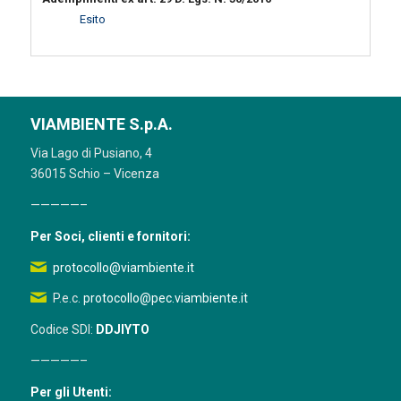
Esito
VIAMBIENTE S.p.A.
Via Lago di Pusiano, 4
36015 Schio – Vicenza
—————–
Per Soci, clienti e fornitori:
protocollo@viambiente.it
P.e.c.
protocollo@pec.viambiente.it
Codice SDI:
DDJIYTO
—————–
Per gli Utenti: