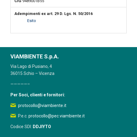
CIG
9489001B55
Adempimenti ex art. 29 D. Lgs. N. 50/2016
Esito
VIAMBIENTE S.p.A.
Via Lago di Pusiano, 4
36015 Schio – Vicenza
—————–
Per Soci, clienti e fornitori:
protocollo@viambiente.it
P.e.c.
protocollo@pec.viambiente.it
Codice SDI:
DDJIYTO