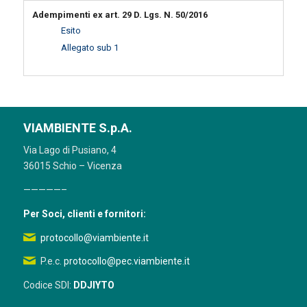
Adempimenti ex art. 29 D. Lgs. N. 50/2016
Esito
Allegato sub 1
VIAMBIENTE S.p.A.
Via Lago di Pusiano, 4
36015 Schio – Vicenza
—————–
Per Soci, clienti e fornitori:
protocollo@viambiente.it
P.e.c.
protocollo@pec.viambiente.it
Codice SDI:
DDJIYTO