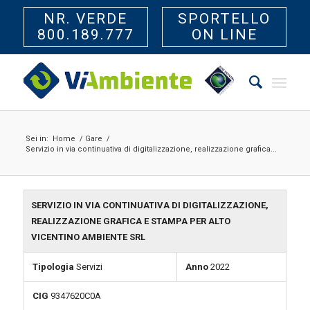
NR. VERDE
SPORTELLO
800.189.777
ON LINE
Sei in:
Home
/
Gare
/
Servizio in via continuativa di digitalizzazione, realizzazione grafica...
SERVIZIO IN VIA CONTINUATIVA DI DIGITALIZZAZIONE,
REALIZZAZIONE GRAFICA E STAMPA PER ALTO
VICENTINO AMBIENTE SRL
Tipologia
Servizi
Anno
2022
CIG
9347620C0A