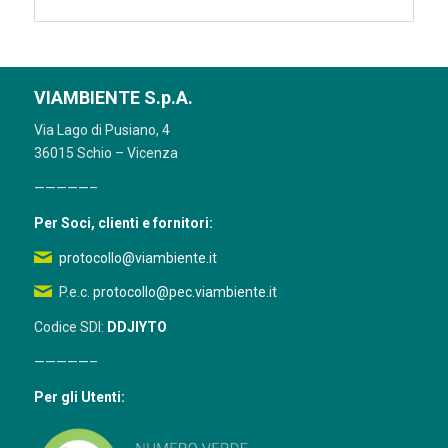
VIAMBIENTE S.p.A.
Via Lago di Pusiano, 4
36015 Schio – Vicenza
—————–
Per Soci, clienti e fornitori:
protocollo@viambiente.it
P.e.c.
protocollo@pec.viambiente.it
Codice SDI:
DDJIYTO
—————–
Per gli Utenti: