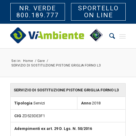
NR. VERDE
SPORTELLO
800.189.777
ON LINE
Sei in:
Home
/
Gare
/
SERVIZIO DI SOSTITUZIONE PISTONE GRIGLIA FORNO L3
SERVIZIO DI SOSTITUZIONE PISTONE GRIGLIA FORNO L3
Tipologia
Servizi
Anno
2018
CIG
ZD523DE3F1
Adempimenti ex art. 29 D. Lgs. N. 50/2016