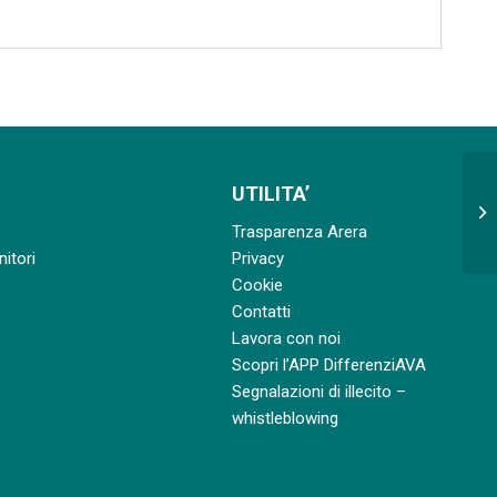
UTILITA’
se
si
Trasparenza Arera
nitori
Privacy
Cookie
Contatti
Lavora con noi
Scopri l’APP DifferenziAVA
Segnalazioni di illecito –
whistleblowing