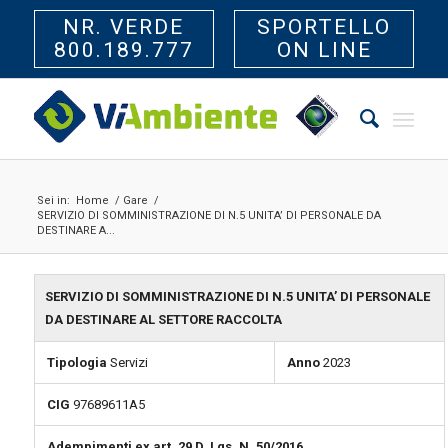
NR. VERDE
SPORTELLO
800.189.777
ON LINE
Sei in:
Home
/
Gare
/
SERVIZIO DI SOMMINISTRAZIONE DI N.5 UNITA’ DI PERSONALE DA
DESTINARE A...
SERVIZIO DI SOMMINISTRAZIONE DI N.5 UNITA’ DI PERSONALE
DA DESTINARE AL SETTORE RACCOLTA
Tipologia
Servizi
Anno
2023
CIG
97689611A5
Adempimenti ex art. 29 D. Lgs. N. 50/2016