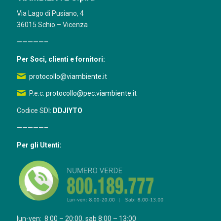
Via Lago di Pusiano, 4
36015 Schio – Vicenza
—————–
Per Soci, clienti e fornitori:
protocollo@viambiente.it
P.e.c.
protocollo@pec.viambiente.it
Codice SDI:
DDJIYTO
—————–
Per gli Utenti:
lun-ven: 8:00 – 20:00, sab 8:00 – 13:00