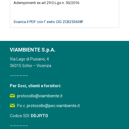
Adempimenti ex art.29 D.Lgs n. 50/2016
Scarica il PDF con l’ esito CIG ZCB253638F
VIAMBIENTE S.p.A.
Via Lago di Pusiano, 4
36015 Schio – Vicenza
—————–
Per Soci, clienti e fornitori:
protocollo@viambiente.it
P.e.c.
protocollo@pec.viambiente.it
Codice SDI:
DDJIYTO
—————–