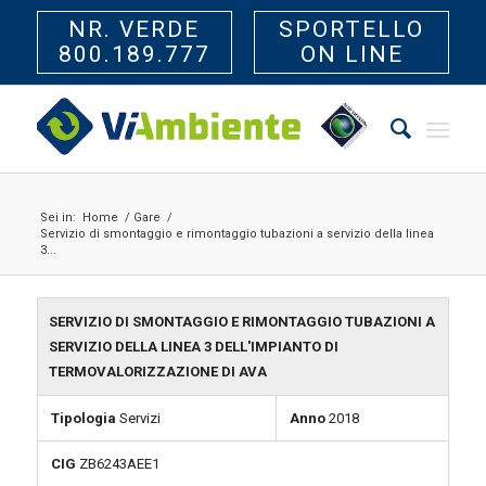
NR. VERDE
SPORTELLO
800.189.777
ON LINE
Sei in:
Home
/
Gare
/
Servizio di smontaggio e rimontaggio tubazioni a servizio della linea
3...
SERVIZIO DI SMONTAGGIO E RIMONTAGGIO TUBAZIONI A
SERVIZIO DELLA LINEA 3 DELL'IMPIANTO DI
TERMOVALORIZZAZIONE DI AVA
Tipologia
Servizi
Anno
2018
CIG
ZB6243AEE1