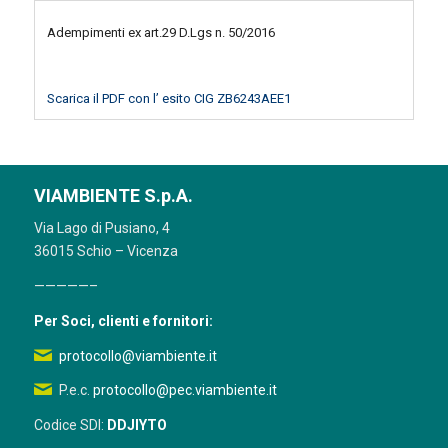
Adempimenti ex art.29 D.Lgs n. 50/2016
Scarica il PDF con l’ esito CIG ZB6243AEE1
VIAMBIENTE S.p.A.
Via Lago di Pusiano, 4
36015 Schio – Vicenza
—————–
Per Soci, clienti e fornitori:
protocollo@viambiente.it
P.e.c.
protocollo@pec.viambiente.it
Codice SDI:
DDJIYTO