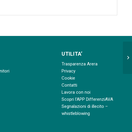
UTILITA’
Se
qu
Trasparenza Arera
nitori
Privacy
Cookie
Contatti
Lavora con noi
Scopri l’APP DifferenziAVA
Segnalazioni di illecito –
whistleblowing