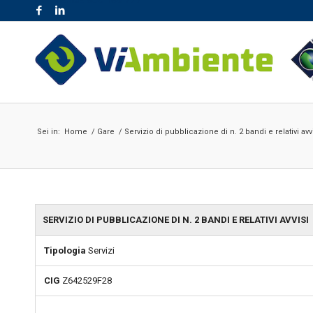
NR. VERDE 800.189.777
Sei in:
Home
/
Gare
/
Servizio di pubblicazione di n. 2 bandi e relativi avv
SERVIZIO DI PUBBLICAZIONE DI N. 2 BANDI E RELATIVI AVVISI
Tipologia
Servizi
CIG
Z642529F28