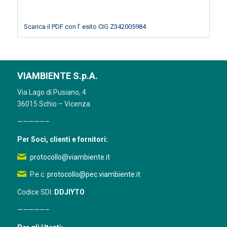
Scarica il PDF con l’ esito CIG Z342005984
VIAMBIENTE S.p.A.
Via Lago di Pusiano, 4
36015 Schio – Vicenza
—————–
Per Soci, clienti e fornitori:
protocollo@viambiente.it
P.e.c.
protocollo@pec.viambiente.it
Codice SDI:
DDJIYTO
—————–