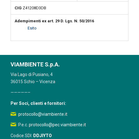
CIG
Z41208D3DB
Adempimenti ex art. 29 D. Lgs. N. 50/2016
Esito
VIAMBIENTE S.p.A.
Via Lago di Pusiano, 4
36015 Schio – Vicenza
—————–
Per Soci, clienti e fornitori:
protocollo@viambiente.it
P.e.c.
protocollo@pec.viambiente.it
Codice SDI:
DDJIYTO