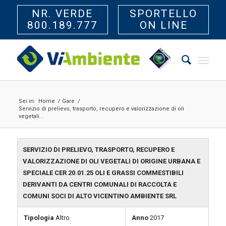
NR. VERDE
SPORTELLO
800.189.777
ON LINE
Sei in:
Home
/
Gare
/
Servizio di prelievo, trasporto, recupero e valorizzazione di oli
vegetali...
SERVIZIO DI PRELIEVO, TRASPORTO, RECUPERO E
VALORIZZAZIONE DI OLI VEGETALI DI ORIGINE URBANA E
SPECIALE CER 20.01.25 OLI E GRASSI COMMESTIBILI
DERIVANTI DA CENTRI COMUNALI DI RACCOLTA E
COMUNI SOCI DI ALTO VICENTINO AMBIENTE SRL
Tipologia
Altro
Anno
2017