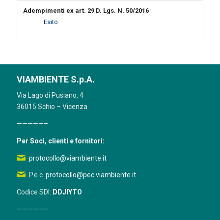
Adempimenti ex art. 29 D. Lgs. N. 50/2016
Esito
VIAMBIENTE S.p.A.
Via Lago di Pusiano, 4
36015 Schio – Vicenza
—————–
Per Soci, clienti e fornitori:
protocollo@viambiente.it
P.e.c.
protocollo@pec.viambiente.it
Codice SDI:
DDJIYTO
—————–