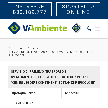
NR. VERDE
SPORTELLO
800.189.777
ON LINE
Sei in:
Home
/
Gare
/
SERVIZIO DI PRELIEVO, TRASPORTO E SMALTIMENTO/RECUPERO DEL
RIFIUTO CER...
SERVIZIO DI PRELIEVO, TRASPORTO E
SMALTIMENTO/RECUPERO DEL RIFIUTO CER 19.01.13
"CENERI LEGGERE CONTENENTI SOSTANZE PERICOLOSE"
Tipologia
Servizi
Anno
2018
CIG
7372088777