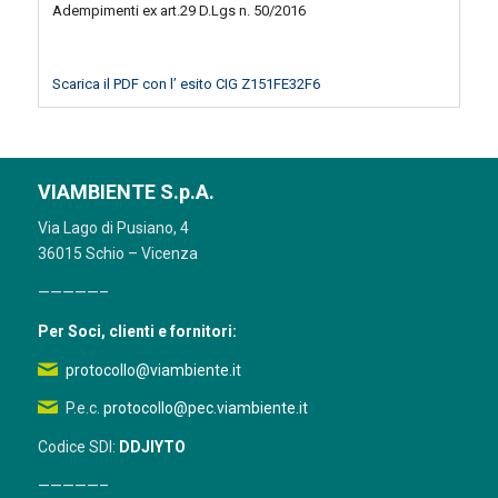
Adempimenti ex art.29 D.Lgs n. 50/2016
Scarica il PDF con l’ esito CIG Z151FE32F6
VIAMBIENTE S.p.A.
Via Lago di Pusiano, 4
36015 Schio – Vicenza
—————–
Per Soci, clienti e fornitori:
protocollo@viambiente.it
P.e.c.
protocollo@pec.viambiente.it
Codice SDI:
DDJIYTO
—————–