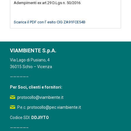
Adempimenti ex art.29 D.Lgs n. 50/2016
Scarica il PDF con l’ esito CIG ZA91FCE54B
VIAMBIENTE S.p.A.
Via Lago di Pusiano, 4
36015 Schio – Vicenza
—————–
Per Soci, clienti e fornitori:
protocollo@viambiente.it
P.e.c.
protocollo@pec.viambiente.it
Codice SDI:
DDJIYTO
—————–