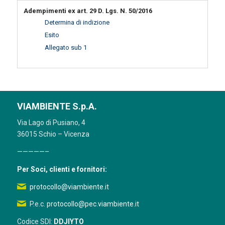
Adempimenti ex art. 29 D. Lgs. N. 50/2016
Determina di indizione
Esito
Allegato sub 1
VIAMBIENTE S.p.A.
Via Lago di Pusiano, 4
36015 Schio – Vicenza
—————–
Per Soci, clienti e fornitori:
protocollo@viambiente.it
P.e.c.
protocollo@pec.viambiente.it
Codice SDI:
DDJIYTO