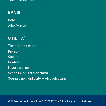
BANDI
Gare
Albo fornitori
UTILITA’
Trasparenza Arera
Privacy
Cookie
Contatti
Lavora con noi
Scopri l’APP DifferenziAVA
Segnalazioni di illecito – whistleblowing
© ViAmbiente S.p.A. - P.iva 02026520243 - C.F. e Reg. Impr. di Vicenza