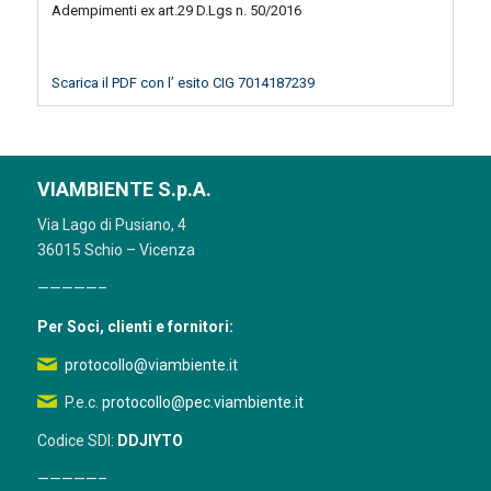
Adempimenti ex art.29 D.Lgs n. 50/2016
Scarica il PDF con l’ esito CIG 7014187239
VIAMBIENTE S.p.A.
Via Lago di Pusiano, 4
36015 Schio – Vicenza
—————–
Per Soci, clienti e fornitori:
protocollo@viambiente.it
P.e.c.
protocollo@pec.viambiente.it
Codice SDI:
DDJIYTO
—————–