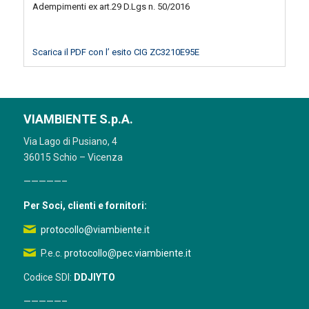
Adempimenti ex art.29 D.Lgs n. 50/2016
Scarica il PDF con l’ esito CIG ZC3210E95E
VIAMBIENTE S.p.A.
Via Lago di Pusiano, 4
36015 Schio – Vicenza
—————–
Per Soci, clienti e fornitori:
protocollo@viambiente.it
P.e.c.
protocollo@pec.viambiente.it
Codice SDI:
DDJIYTO
—————–