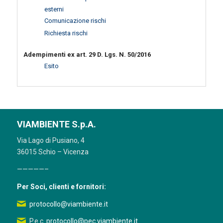
esterni
Comunicazione rischi
Richiesta rischi
Adempimenti ex art. 29 D. Lgs. N. 50/2016
Esito
VIAMBIENTE S.p.A.
Via Lago di Pusiano, 4
36015 Schio – Vicenza
—————–
Per Soci, clienti e fornitori:
protocollo@viambiente.it
P.e.c.
protocollo@pec.viambiente.it