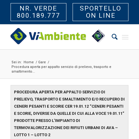
NR. VERDE
SPORTELLO
800.189.777
ON LINE
Sei in:
Home
/
Gare
/
Procedura aperta per appalto servizio di prelievo, trasporto e
smaltimento...
PROCEDURA APERTA PER APPALTO SERVIZIO DI
PRELIEVO, TRASPORTO E SMALTIMENTO E/O RECUPERO DI
CENERI PESANTI E SCORIE CER 19.01.12 “CENERI PESANTI
E SCORIE, DIVERSE DA QUELLE DI CUI ALLA VOCE 19.01.11”
PRODOTTE PRESSO L’IMPIANTO DI
TERMOVALORIZZAZIONE DEI RIFIUTI URBANI DI AVA –
LOTTO 1 – LOTTO 2