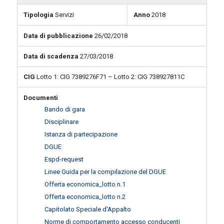
Tipologia
Servizi
Anno
2018
Data di pubblicazione
26/02/2018
Data di scadenza
27/03/2018
CIG
Lotto 1: CIG 7389276F71 – Lotto 2: CIG 738927811C
Documenti
Bando di gara
Disciplinare
Istanza di partecipazione
DGUE
Espd-request
Linee Guida per la compilazione del DGUE
Offerta economica_lotto n.1
Offerta economica_lotto n.2
Capitolato Speciale d'Appalto
Norme di comportamento accesso conducenti