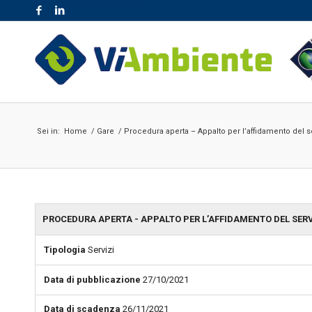
NR. VERDE 800.189.777
Sei in:
Home
/
Gare
/
Procedura aperta – Appalto per l’affidamento del se
PROCEDURA APERTA - APPALTO PER L’AFFIDAMENTO DEL SERVI
Tipologia
Servizi
Data di pubblicazione
27/10/2021
Data di scadenza
26/11/2021