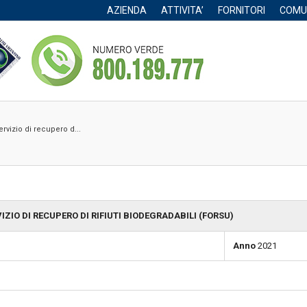
AZIENDA
ATTIVITA’
FORNITORI
COMU
rvizio di recupero d...
ZIO DI RECUPERO DI RIFIUTI BIODEGRADABILI (FORSU)
Anno
2021