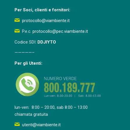
Per Soci, clienti e fornitori:
protocollo@viambiente.it
P.e.c.
protocollo@pec.viambiente.it
Codice SDI:
DDJIYTO
—————–
Per gli Utenti:
lun-ven: 8:00 – 20:00, sab 8:00 – 13:00
chiamata gratuita
utenti@viambiente.it