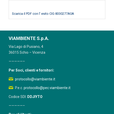
Scarica il PDF con l’ esito CIG 8330277A0A
VIAMBIENTE S.p.A.
Via Lago di Pusiano, 4
36015 Schio – Vicenza
—————–
Per Soci, clienti e fornitori:
protocollo@viambiente.it
P.e.c.
protocollo@pec.viambiente.it
Codice SDI:
DDJIYTO
—————–